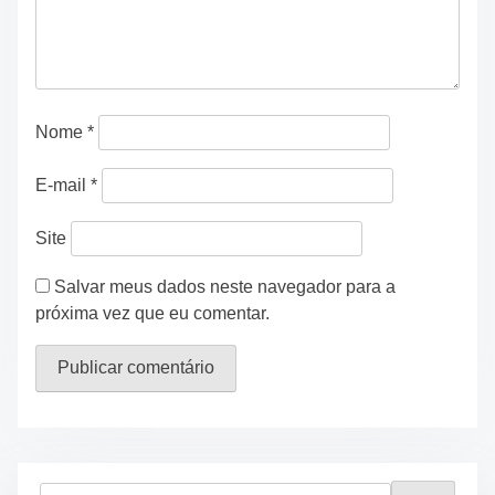
Nome
*
E-mail
*
Site
Salvar meus dados neste navegador para a
próxima vez que eu comentar.
S