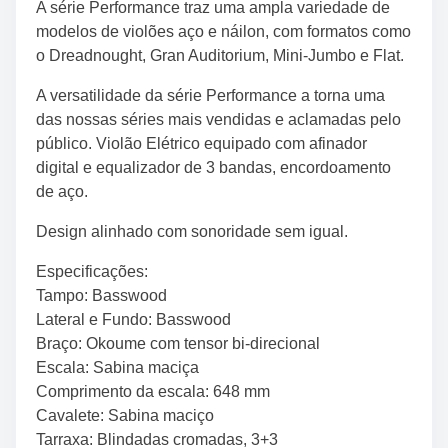
A série Performance traz uma ampla variedade de
modelos de violões aço e náilon, com formatos como
o Dreadnought, Gran Auditorium, Mini-Jumbo e Flat.
A versatilidade da série Performance a torna uma
das nossas séries mais vendidas e aclamadas pelo
público. Violão Elétrico equipado com afinador
digital e equalizador de 3 bandas, encordoamento
de aço.
Design alinhado com sonoridade sem igual.
Especificações:
Tampo: Basswood
Lateral e Fundo: Basswood
Braço: Okoume com tensor bi-direcional
Escala: Sabina maciça
Comprimento da escala: 648 mm
Cavalete: Sabina maciço
Tarraxa: Blindadas cromadas, 3+3