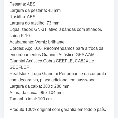
Pestana: ABS
Largura da pestana: 43 mm
Rastilho: ABS
Largura do rastilho: 73 mm
Equalizador: GN-3T, ativo 3 bandas com afinador,
saída P-10
Acabamento: Verniz brilhante
Cordas: Aço .010. Recomendamos para a troca os
encordoamentos Giannini Acústico GESWAM,
Giannini Acústico Cobra GEEFLE, CA82XL e
GEEFLEF
Headstock: Logo Giannini Performance na cor prata
com decorativo, placa adicional em basswood
Largura da caixa: 380 x 280 mm
Altura da caixa: 96 x 104 mm
Tamanho total: 100 cm
Produto 100% original com garantia em todo o país.