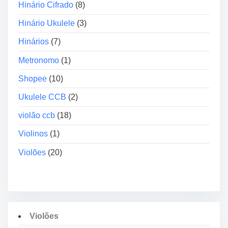
Hinário Cifrado
(8)
r
a
Hinário Ukulele
(3)
Hinários
(7)
Metronomo
(1)
Shopee
(10)
Ukulele CCB
(2)
violão ccb
(18)
Violinos
(1)
Violões
(20)
Violões