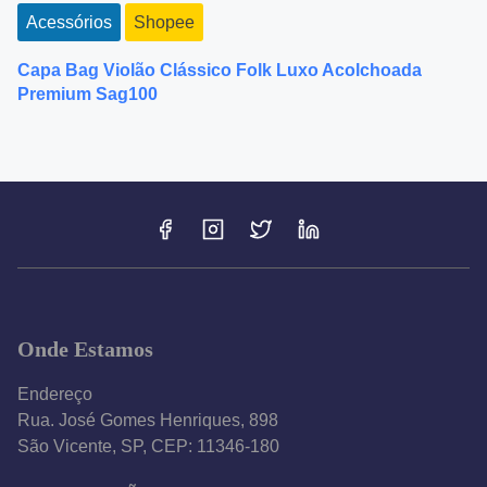
Acessórios
Shopee
Capa Bag Violão Clássico Folk Luxo Acolchoada
Premium Sag100
Onde Estamos
Endereço
Rua. José Gomes Henriques, 898
São Vicente, SP, CEP: 11346-180