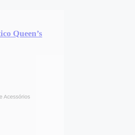
tico Queen’s
e Acessórios