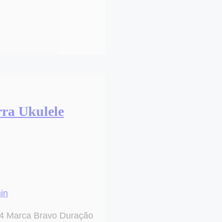
rra Ukulele
in
84 Marca Bravo Duração