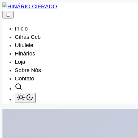
Skip
to
content
Inicio
Cifras Ccb
Ukulele
Hinários
Loja
Sobre Nós
Contato